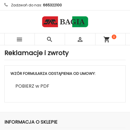
Zadzwoń do nas:
665322100
0



shopping_cart
sztuk
Reklamacje i zwroty
WZÓR FORMULARZA ODSTĄPIENIA OD UMOWY:
POBIERZ w PDF
INFORMACJA O SKLEPIE