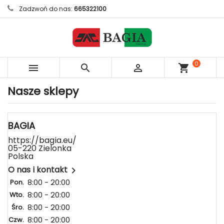
Zadzwoń do nas:
665322100
0



shopping_cart
sztuk
Nasze sklepy
BAGIA
https://bagia.eu/
05-220 Zielonka
Polska
O nas i kontakt

8:00 - 20:00
Pon.
8:00 - 20:00
Wto.
8:00 - 20:00
Śro.
8:00 - 20:00
Czw.