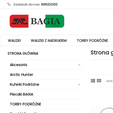
Zadzwoń do nas:
665322100
WALIZKI
WALIZKI Z NADRUKIEM
TORBY PODRÓŻNE
Strona 
STRONA GŁÓWNA
Akcesoria
Arctic Hunter


Jest
Kuferki Podróżne
Plecaki BAGIA
TORBY PODRÓŻNE