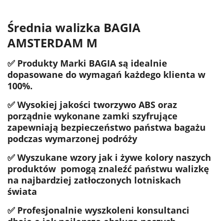
Średnia walizka BAGIA
AMSTERDAM M
✅ Produkty Marki BAGIA są idealnie
dopasowane do wymagań każdego klienta w
100%.
✅ Wysokiej jakości tworzywo ABS oraz
porządnie wykonane zamki szyfrujące
zapewniają bezpieczeństwo państwa bagażu
podczas wymarzonej podróży
✅ Wyszukane wzory jak i żywe kolory naszych
produktów pomogą znaleźć państwu walizkę
na najbardziej zatłoczonych lotniskach
świata
✅ Profesjonalnie wyszkoleni konsultanci