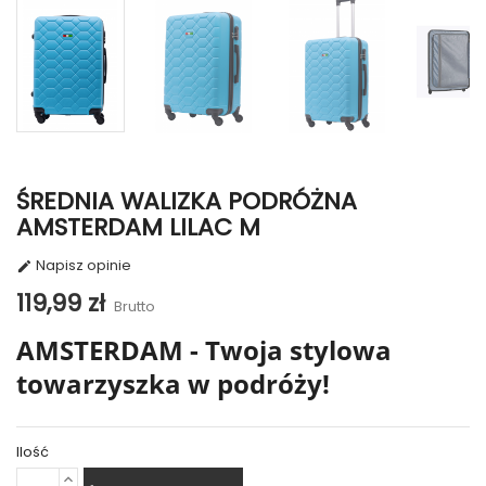
ŚREDNIA WALIZKA PODRÓŻNA
AMSTERDAM LILAC M
Napisz opinie

119,99 zł
Brutto
AMSTERDAM - Twoja stylowa
towarzyszka w podróży!
Ilość