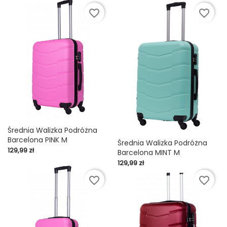
favorite_border
favorite_border
Średnia Walizka Podróżna
Barcelona PINK M
Średnia Walizka Podróżna
Cena
129,99 zł
Barcelona MINT M
Cena
129,99 zł
favorite_border
favorite_border