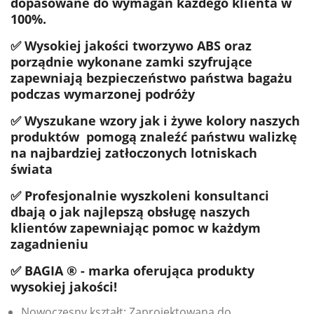
dopasowane do wymagań każdego klienta w
100%.
✅ Wysokiej jakości tworzywo ABS oraz
porządnie wykonane zamki szyfrujące
zapewniają bezpieczeństwo państwa bagażu
podczas wymarzonej podróży
✅ Wyszukane wzory jak i żywe kolory naszych
produktów pomogą znaleźć państwu walizkę
na najbardziej zatłoczonych lotniskach
świata
✅ Profesjonalnie wyszkoleni konsultanci
dbają o jak najlepszą obsługę naszych
klientów zapewniając pomoc w każdym
zagadnieniu
✅ BAGIA ® - marka oferująca produkty
wysokiej jakości!
Nowoczesny kształt: Zaprojektowana do