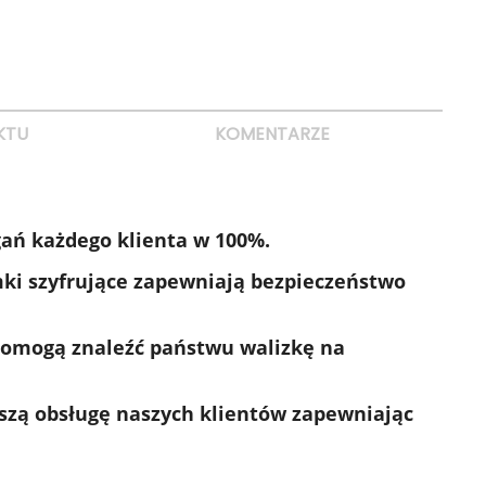
KTU
KOMENTARZE
ań każdego klienta w 100%.
ki szyfrujące zapewniają bezpieczeństwo
pomogą znaleźć państwu walizkę na
pszą obsługę naszych klientów zapewniając