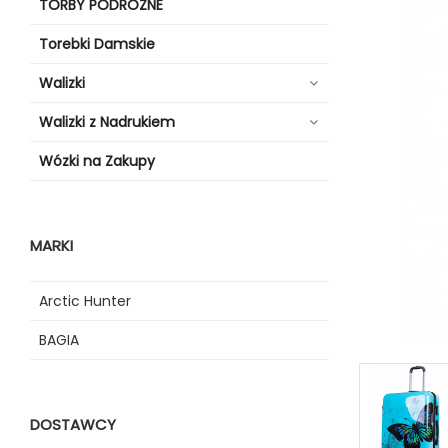
TORBY PODRÓŻNE
Torebki Damskie
Walizki
Walizki z Nadrukiem
Wózki na Zakupy
MARKI
Arctic Hunter
BAGIA
DOSTAWCY