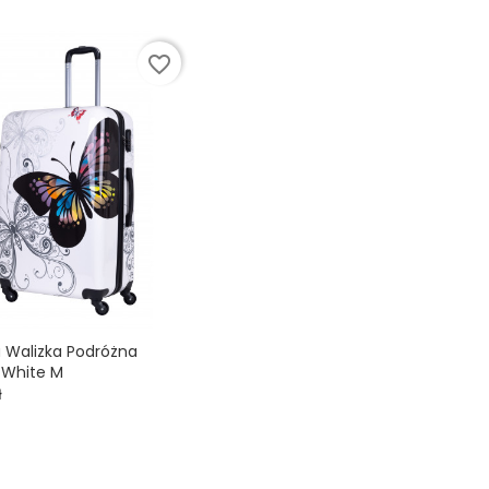
favorite_border
a Walizka Podróżna
White M

ł