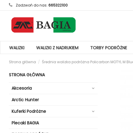
Zadzwoń do nas:
665322100
WALIZKI
WALIZKI Z NADRUKIEM
TORBY PODRÓŻNE
Strona główna
Średnia walizka podróżna Policarbon MOTYL M Blu
STRONA GŁÓWNA
Akcesoria
Arctic Hunter
Kuferki Podróżne
Plecaki BAGIA