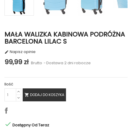
MAŁA WALIZKA KABINOWA PODRÓŻNA
BARCELONA LILAC S
Napisz opinie

99,99 zł
Brutto
Dostawa 2 dni robocze
Ilość
DODAJ DO KOSZYKA


Dostępny Od Teraz