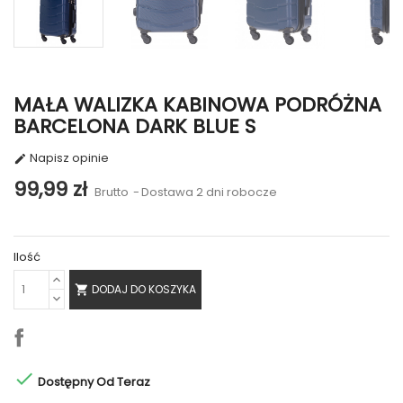
MAŁA WALIZKA KABINOWA PODRÓŻNA
BARCELONA DARK BLUE S
Napisz opinie

99,99 zł
Brutto
Dostawa 2 dni robocze
Ilość
DODAJ DO KOSZYKA


Dostępny Od Teraz