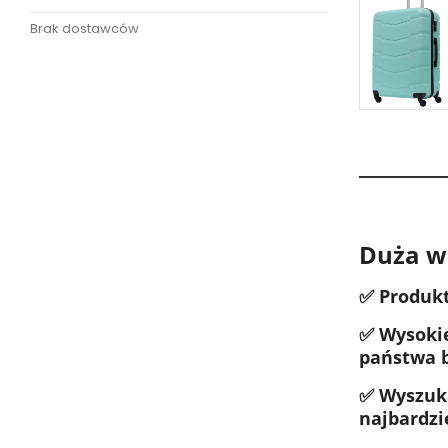
Brak dostawców
Duża w
✅ Produkt
✅ Wysokie
państwa 
✅ Wyszuka
najbardzi