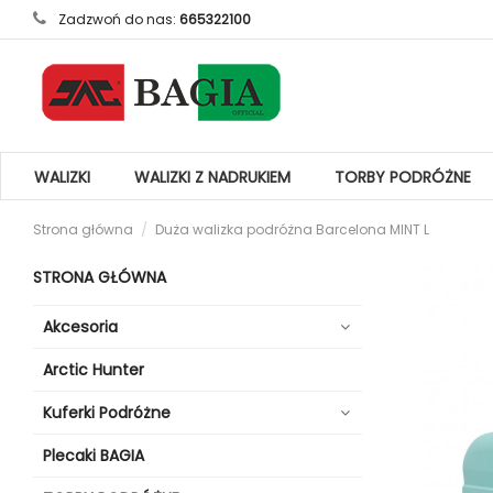
Zadzwoń do nas:
665322100
WALIZKI
WALIZKI Z NADRUKIEM
TORBY PODRÓŻNE
Strona główna
Duża walizka podróżna Barcelona MINT L
STRONA GŁÓWNA
Akcesoria
Arctic Hunter
Kuferki Podróżne
Plecaki BAGIA