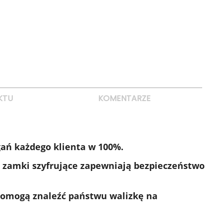
KTU
KOMENTARZE
ań każdego klienta w 100%.
 zamki szyfrujące zapewniają bezpieczeństwo
pomogą znaleźć państwu walizkę na