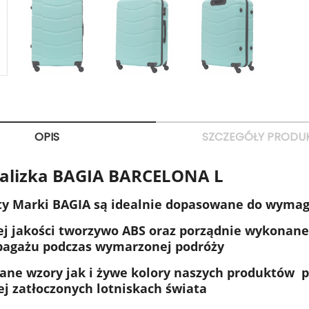
OPIS
SZCZEGÓŁY PRODU
alizka BAGIA BARCELONA L
y Marki BAGIA są idealnie dopasowane do wymag
j jakości tworzywo ABS oraz porządnie wykonane
bagażu podczas wymarzonej podróży
ne wzory jak i żywe kolory naszych produktów 
ej zatłoczonych lotniskach świata