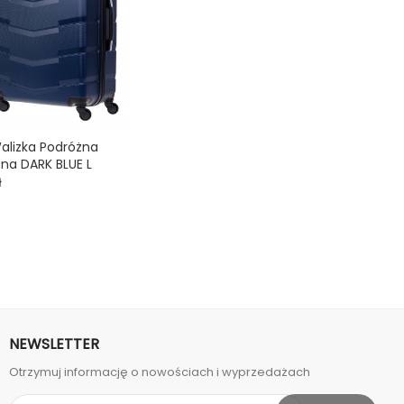
alizka Podróżna
na DARK BLUE L

ł
NEWSLETTER
Otrzymuj informację o nowościach i wyprzedażach