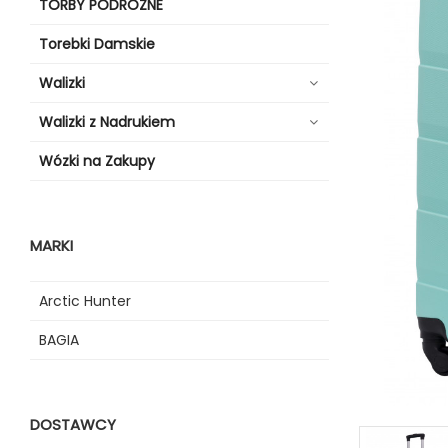
TORBY PODRÓŻNE
Torebki Damskie
Walizki
Walizki z Nadrukiem
Wózki na Zakupy
MARKI
Arctic Hunter
BAGIA
DOSTAWCY