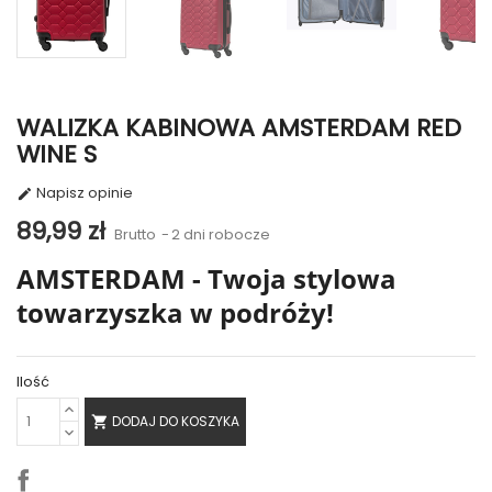
WALIZKA KABINOWA AMSTERDAM RED
WINE S
Napisz opinie

89,99 zł
Brutto
2 dni robocze
AMSTERDAM - Twoja stylowa
towarzyszka w podróży!
Ilość
DODAJ DO KOSZYKA
